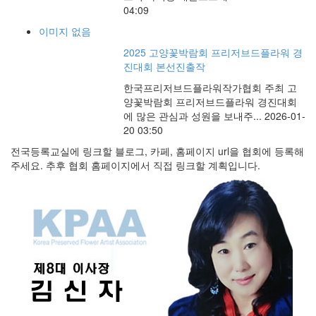
04:09
이미지 없음
2025 고양꽃박람회 프리저브드플라워 경
진대회 본선진출작
한국프리저브드플라워작가협회 주최 고
양꽃박람회 프리저브드플라워 경진대회
에 많은 관심과 성원을 보내주...
2026-01-
20
03:50
전국등록교실에 링크할 블로그, 카페, 홈페이지 url을 협회에 등록해
주세요. 추후 협회 홈페이지에서 직접 링크할 계획입니다.