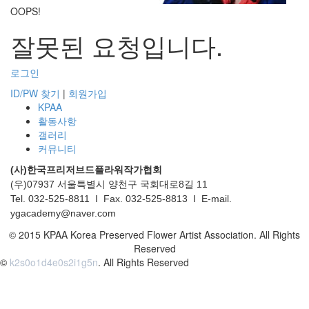
OOPS!
잘못된 요청입니다.
로그인
ID/PW 찾기
|
회원가입
KPAA
활동사항
갤러리
커뮤니티
(사)한국프리저브드플라워작가협회
(우)07937 서울특별시 양천구 국회대로8길 11
Tel. 032-525-8811 I Fax. 032-525-8813 I E-mail.
ygacademy@naver.com
© 2015 KPAA Korea Preserved Flower Artist Association. All Rights
Reserved
©
k2s0o1d4e0s2i1g5n
. All Rights Reserved