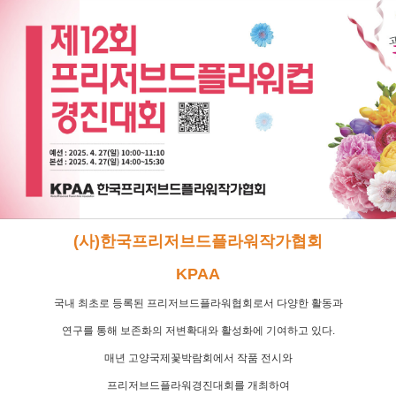
(사)한국프리저브드플라워작가협회
KPAA
국내 최초로 등록된 프리저브드플라워협회로서
다양한 활동과
연구를 통해
보존화의 저변확대와 활성화에 기여하고 있다
.
매년 고양국제꽃박람회에서 작품 전시와
프리저브드플라워경진대회를
개최하여