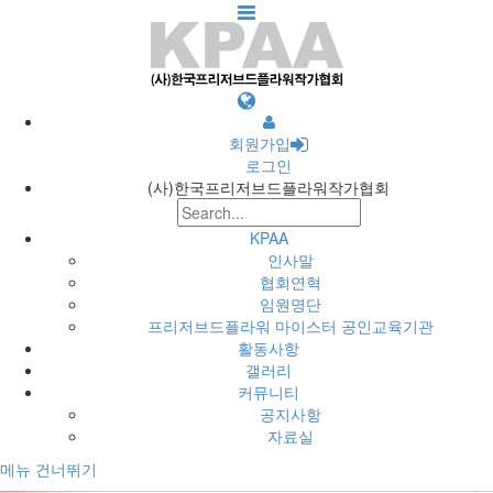
회원가입
로그인
(사)한국프리저브드플라워작가협회
KPAA
인사말
협회연혁
임원명단
프리저브드플라워 마이스터 공인교육기관
활동사항
갤러리
커뮤니티
공지사항
자료실
메뉴 건너뛰기