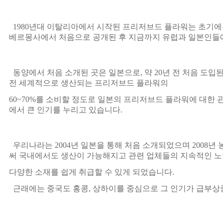
1980
년대 이탈리아에서 시작된 프리저브드 플라워는 초기에
베르몽사에서 처음으로 공개된 후 지금까지 유럽과 일본인들
동양에서 처음 소개된 곳은 일본으로
,
약
20
년 전 처음 도입
전 세계적으로 생산되는 프리저브드 플라워의
60~70%
를 소비할 정도로 일본의 프리저브드 플라워에 대한 
에서 큰 인기를 누리고 있습니다
.
우리나라는
2004
년 일본을 통해 처음 소개되었으며
2008
년 
써 국내에서도 생산이 가능해지고 관련 업체들의 지속적인 노
다양한 소재를 쉽게 취급할 수 있게 되었습니다
.
근래에는 중국도 홍콩
,
상하이를 중심으로 그 인기가 급부상