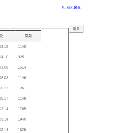
이 게시물을
목록
짜
조회
03.19
1148
04.10
925
03.08
1514
08.03
1146
10.23
1261
05.17
1148
03.14
1765
03.14
1940
03.14
1829