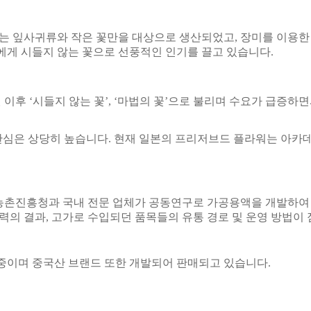
는 잎사귀류와 작은 꽃만을 대상으로 생산되었고
,
장미를 이용한
에게 시들지 않는 꽃으로 선풍적인 인기를 끌고 있습니다
.
된 이후
‘
시들지 않는 꽃
’, ‘
마법의 꽃
’
으로 불리며 수요가 급증하면
관심은 상당히 높습니다. 현재 일본의 프리저브드 플라워는 아카
농촌진흥청과 국내 전문 업체가 공동연구로 가공용액을 개발하여
력의 결과
,
고가로 수입되던 품목들의 유통 경로 및 운영 방법이
중이며 중국산 브랜드 또한 개발되어 판매되고 있습니다
.