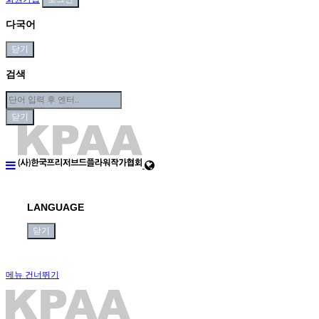
다국어
닫기
검색
닫기
LANGUAGE
닫기
메뉴 건너뛰기