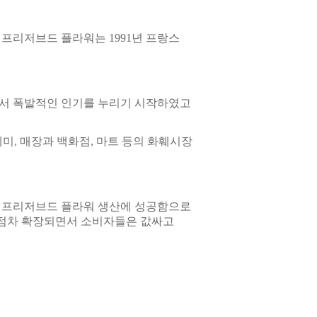
 프리저브드 플라워는
1991
년 프랑스
서 폭발적인 인기를 누리기 시작하였고
데미
,
매장과 백화점
,
마트 등의 화훼시장
 프리저브드 플라워 생산에 성공함으로
 점차 확장되면서 소비자들은 값싸고