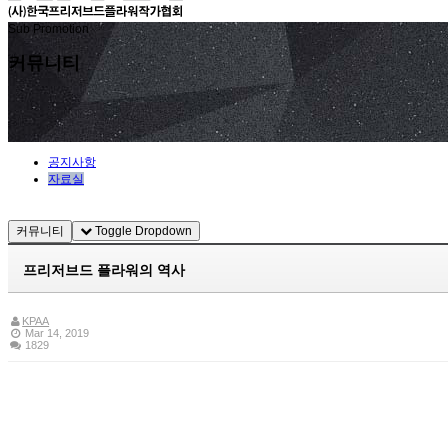
Sub Promotion
커뮤니티
공지사항
자료실
커뮤니티
Toggle Dropdown
프리저브드 플라워의 역사
KPAA
Mar 14, 2019
1829