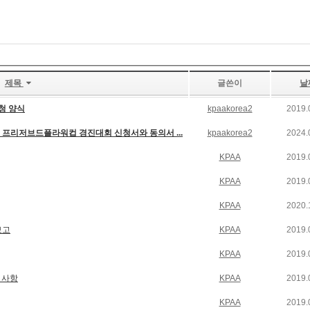
제목
글쓴이
날
청 양식
kpaakorea2
2019.
양국제꽃박람회 프리저브드플라워컵 경진대회 신청서와 동의서 ...
kpaakorea2
2024.
KPAA
2019.
KPAA
2019.
KPAA
2020.
보고
KPAA
2019.
KPAA
2019.
 사항
KPAA
2019.
KPAA
2019.