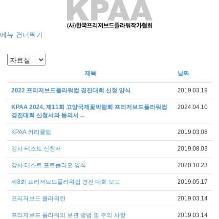
메뉴 건너뛰기
제목
날짜
2022 프리저브드플라워컵 경진대회 신청 양식
2019.03.19
KPAA 2024, 제11회 고양국제꽃박람회 프리저브드플라워컵
2024.04.10
경진대회 신청서와 동의서 ...
KPAA 커리큘럼
2019.03.08
강사 테스트 신청서
2019.08.03
강사 테스트 포트폴리오 양식
2020.10.23
제8회 프리저브드플라워컵 경진 대회 보고
2019.05.17
프리저브드 플라워란
2019.03.14
프리저브드 플라워의 보관 방법 및 주의 사항
2019.03.14