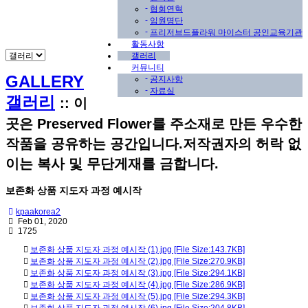
-
협회연혁
-
임원명단
-
프리저브드플라워 마이스터 공인교육기관
활동사항
갤러리
커뮤니티
GALLERY
-
공지사항
-
자료실
갤러리
::
이
곳은 Preserved Flower를 주소재로 만든 우수한
작품을 공유하는 공간입니다.저작권자의 허락 없
이는 복사 및 무단게재를 금합니다.
보존화 상품 지도자 과정 예시작
kpaakorea2
Feb 01, 2020
1725
보존화 상품 지도자 과정 예시작 (1).jpg [File Size:143.7KB]
보존화 상품 지도자 과정 예시작 (2).jpg [File Size:270.9KB]
보존화 상품 지도자 과정 예시작 (3).jpg [File Size:294.1KB]
보존화 상품 지도자 과정 예시작 (4).jpg [File Size:286.9KB]
보존화 상품 지도자 과정 예시작 (5).jpg [File Size:294.3KB]