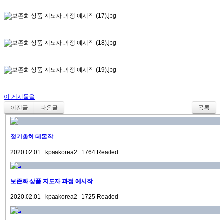
이 게시물을
이전글
다음글
목록
정기총회 데몬작
2020.02.01 kpaakorea2 1764 Readed
보존화 상품 지도자 과정 예시작
2020.02.01 kpaakorea2 1725 Readed