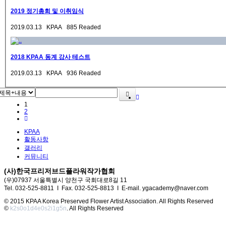
2019 정기총회 및 이취임식
2019.03.13 KPAA 885 Readed
2018 KPAA 동계 강사 테스트
2019.03.13 KPAA 936 Readed
1
2
KPAA
활동사항
갤러리
커뮤니티
(사)한국프리저브드플라워작가협회
(우)07937 서울특별시 양천구 국회대로8길 11
Tel. 032-525-8811 I Fax. 032-525-8813 I E-mail. ygacademy@naver.com
© 2015 KPAA Korea Preserved Flower Artist Association. All Rights Reserved
©
k2s0o1d4e0s2i1g5n
. All Rights Reserved