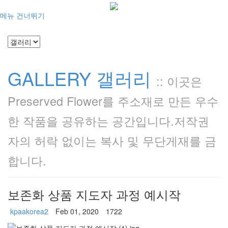
메뉴 건너뛰기
GALLERY 갤러리
::
이곳은
Preserved Flower를 주소재로 만든 우수
한 작품을 공유하는 공간입니다.저작권
자의 허락 없이는 복사 및 무단게재를 금
합니다.
보존화 상품 지도자 과정 예시작
kpaakorea2
Feb 01, 2020
1722