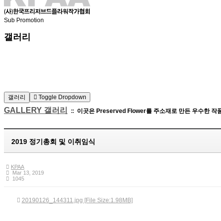
Sub Promotion
갤러리
갤러리
Toggle Dropdown
GALLERY 갤러리
이곳은 Preserved Flower를 주소재로 만든 우수
::
2019 정기총회 및 이취임식
KPAA
Mar 13, 2019
1045
20190126_144311.jpg [File Size:1.98MB]