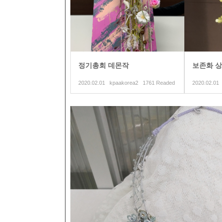
정기총회 데몬작
보존화 상
2020.02.01 kpaakorea2 1761 Readed