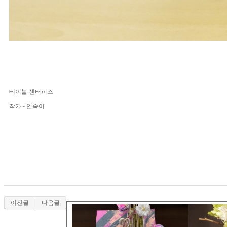
테이블 센터피스
작가 - 안숙이
이전글
다음글