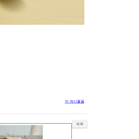
이 게시물을
목록