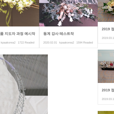
2019
품 지도자 과정 예시작
동계 강사 테스트작
2020.02.01 kpaakorea2 1722 Readed
2020.02.01 kpaakorea2 1594 Readed
2019