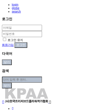
login
globe
search
로그인
로그인 유지
회원가입
다국어
닫기
검색
닫기