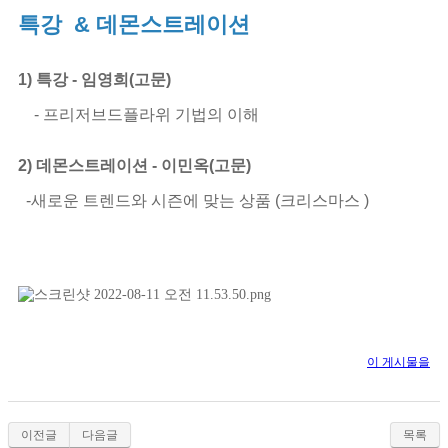
특강 & 데몬스트레이션
1)
특강 -
임영희(고문)
- 프리저브드플라위
기법의 이해
2)
데몬스트레이션 -
이민옥(고문)
-새로운 트렌드와
시즌에 맞는 상품
(크리스마스 )
이 게시물을
이전글
다음글
목록