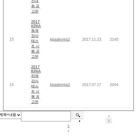
진대
회 공
고문
2017
KPAA
동계
강사
15
kpaakorea2
2017.11.23
2140
테스
트 시
행 공
고문
2017
KPAA
하계
강사
14
kpaakorea2
2017.07.17
2044
테스
트 시
행 공
고문
1
2