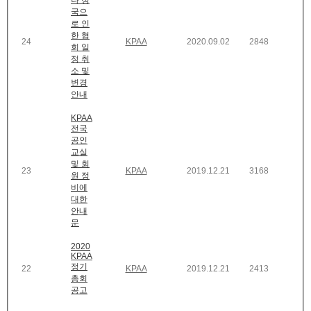
나 정
국으
로 인
한 협
24
KPAA
2020.09.02
2848
회 일
정 취
소 및
변경
안내
KPAA
전국
공인
교실
및 회
23
KPAA
2019.12.21
3168
원 정
비에
대한
안내
문
2020
KPAA
정기
22
KPAA
2019.12.21
2413
총회
공고