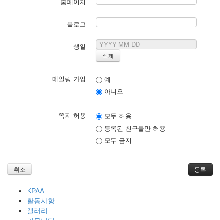
홈페이지
블로그
생일
메일링 가입
예
아니오
쪽지 허용
모두 허용
등록된 친구들만 허용
모두 금지
취소
KPAA
활동사항
갤러리
커뮤니티