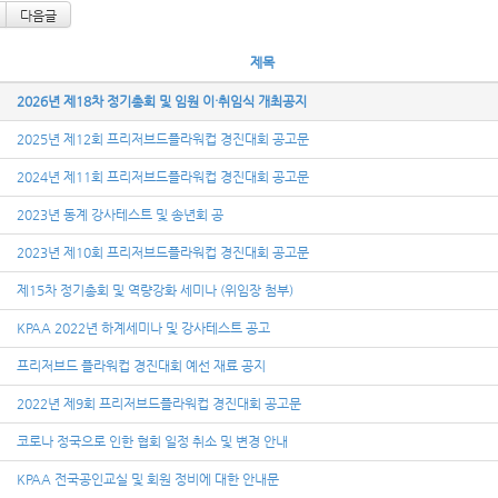
다음글
제목
2026년 제18차 정기총회 및 임원 이·취임식 개최공지
2025년 제12회 프리저브드플라워컵 경진대회 공고문
2024년 제11회 프리저브드플라워컵 경진대회 공고문
2023년 동계 강사테스트 및 송년회 공
2023년 제10회 프리저브드플라워컵 경진대회 공고문
제15차 정기총회 및 역량강화 세미나 (위임장 첨부)
KPAA 2022년 하계세미나 및 강사테스트 공고
프리저브드 플라워컵 경진대회 예선 재료 공지
2022년 제9회 프리저브드플라워컵 경진대회 공고문
코로나 정국으로 인한 협회 일정 취소 및 변경 안내
KPAA 전국공인교실 및 회원 정비에 대한 안내문