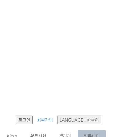
로그인
회원가입
LANGUAGE : 한국어
KPAA
활동사항
갤러리
커뮤니티