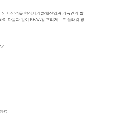
인의 다양성을 향상시켜 화훼산업과 기능인의 발
하여 다음과 같이
KPAA
컵 프리저브드 플라워 경
AY
 완료