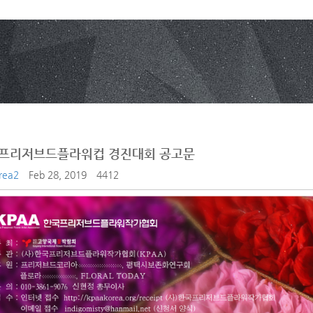
 프리저브드플라워컵 경진대회 공고문
rea2
Feb 28, 2019
4412