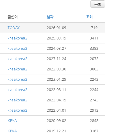
목록
글쓴이
날짜
조회
TODAY
2026.01.09
719
kpaakorea2
2025.03.19
3411
kpaakorea2
2024.03.27
3382
kpaakorea2
2023.11.24
2032
kpaakorea2
2023.03.30
3003
kpaakorea2
2023.01.29
2242
kpaakorea2
2022.08.11
2244
kpaakorea2
2022.04.15
2743
kpaakorea2
2022.04.01
2912
KPAA
2020.09.02
2848
KPAA
2019.12.21
3167